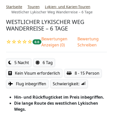
Startseite
Touren
Lykien- und Karien-Touren
Westlicher Lykischer Weg Wanderreise – 6 Tage
WESTLICHER LYKISCHER WEG
WANDERREISE – 6 TAGE
Bewertungen
Bewertung
☆☆☆☆☆
0.0
Anzeigen (0)
Schreiben
5 Nacht
6 Tag
Kein Visum erforderlich
8 - 15 Person
Flug inbegriffen
Schwierigkeit:
Hin- und Rückflugticket im Preis inbegriffen.
Die lange Route des westlichen Lykischen
Wegs.