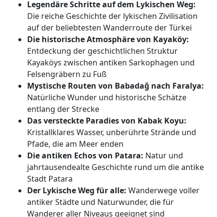
Legendäre Schritte auf dem Lykischen Weg:
Die reiche Geschichte der lykischen Zivilisation
auf der beliebtesten Wanderroute der Türkei
Die historische Atmosphäre von Kayaköy:
Entdeckung der geschichtlichen Struktur
Kayaköys zwischen antiken Sarkophagen und
Felsengräbern zu Fuß
Mystische Routen von Babadağ nach Faralya:
Natürliche Wunder und historische Schätze
entlang der Strecke
Das versteckte Paradies von Kabak Koyu:
Kristallklares Wasser, unberührte Strände und
Pfade, die am Meer enden
Die antiken Echos von Patara:
Natur und
jahrtausendealte Geschichte rund um die antike
Stadt Patara
Der Lykische Weg für alle:
Wanderwege voller
antiker Städte und Naturwunder, die für
Wanderer aller Niveaus geeignet sind