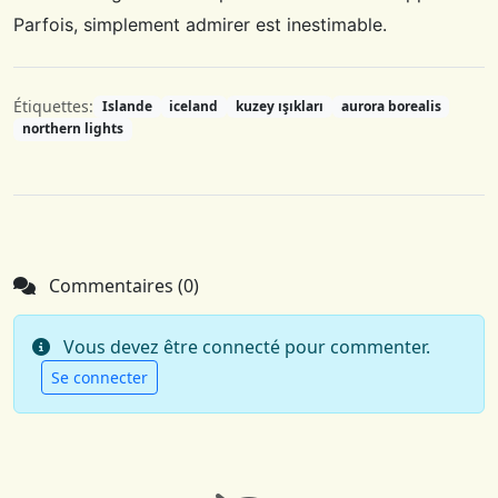
Parfois, simplement admirer est inestimable.
Étiquettes:
Islande
iceland
kuzey ışıkları
aurora borealis
northern lights
Commentaires (0)
Vous devez être connecté pour commenter.
Se connecter