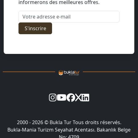
informerons des meilleures offres.
Votre adresse e-mail
S'inscrire
2000 - 2026 ©
Bukla Tur
Tous droits réservés.
Bukla-Mania Turizm Seyahat Acentası. Bakanlık Belge
No: 4709