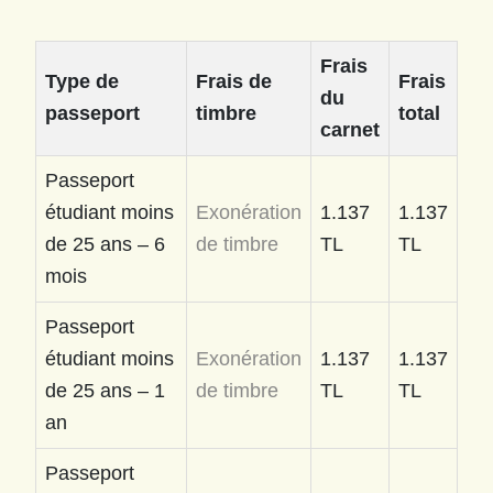
Frais
Type de
Frais de
Frais
du
passeport
timbre
total
carnet
Passeport
étudiant moins
Exonération
1.137
1.137
de 25 ans – 6
de timbre
TL
TL
mois
Passeport
étudiant moins
Exonération
1.137
1.137
de 25 ans – 1
de timbre
TL
TL
an
Passeport