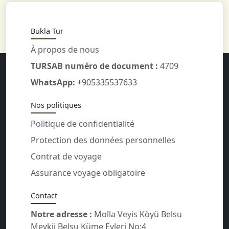
Bukla Tur
À propos de nous
TURSAB numéro de document :
4709
WhatsApp:
+905335537633
Nos politiques
Politique de confidentialité
Protection des données personnelles
Contrat de voyage
Assurance voyage obligatoire
Contact
Notre adresse :
Molla Veyis Köyü Belsu
Mevkii Belsu Küme Evleri No:4