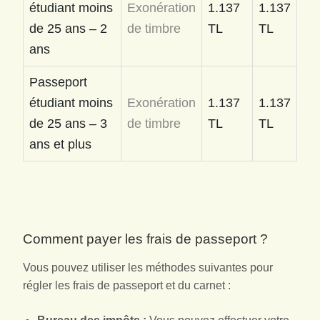
étudiant moins
Exonération
1.137
1.137
de 25 ans – 2
de timbre
TL
TL
ans
Passeport
étudiant moins
Exonération
1.137
1.137
de 25 ans – 3
de timbre
TL
TL
ans et plus
Comment payer les frais de passeport ?
Vous pouvez utiliser les méthodes suivantes pour
régler les frais de passeport et du carnet :