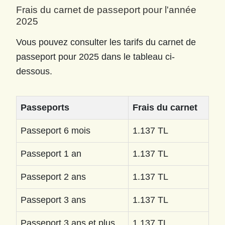
Frais du carnet de passeport pour l'année
2025
Vous pouvez consulter les tarifs du carnet de
passeport pour 2025 dans le tableau ci-
dessous.
Passeports
Frais du carnet
Passeport 6 mois
1.137 TL
Passeport 1 an
1.137 TL
Passeport 2 ans
1.137 TL
Passeport 3 ans
1.137 TL
Passeport 3 ans et plus
1.137 TL