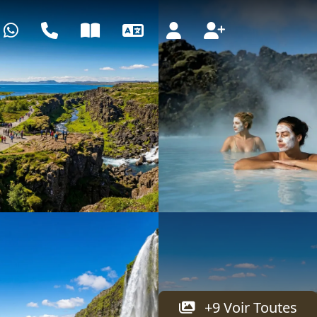
WhatsApp
Centre d'appels
Blog
Langue
Se connecter
S'inscrire
+9 Voir Toutes