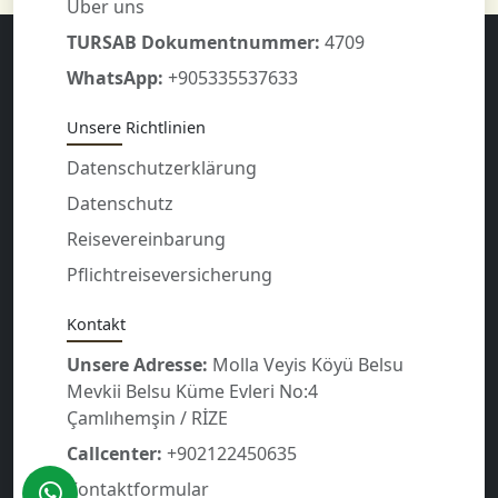
Über uns
TURSAB Dokumentnummer:
4709
WhatsApp:
+905335537633
Unsere Richtlinien
Datenschutzerklärung
Datenschutz
Reisevereinbarung
Pflichtreiseversicherung
Kontakt
Unsere Adresse:
Molla Veyis Köyü Belsu
Mevkii Belsu Küme Evleri No:4
Çamlıhemşin / RİZE
Callcenter:
+902122450635
Kontaktformular