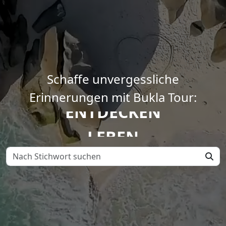
FINDEN
Schaffe unvergessliche
Erinnerungen mit Bukla Tour:
ENTDECKEN
LEBEN
TEILEN
FINDEN