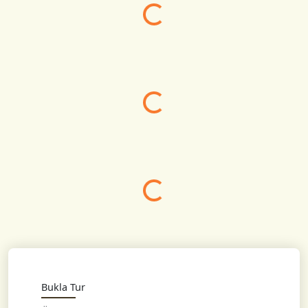
Yükleniyor...
Yükleniyor...
Bukla Tur