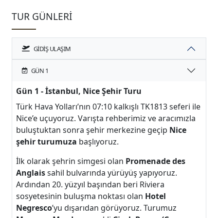
TUR GÜNLERI
GIDIŞ ULAŞIM
GÜN 1
Gün 1 - İstanbul, Nice Şehir Turu
Türk Hava Yolları’nın 07:10 kalkışlı TK1813 seferi ile
Nice’e uçuyoruz. Varışta rehberimiz ve aracımızla
buluştuktan sonra şehir merkezine geçip
Nice
şehir turumuza
başlıyoruz.
İlk olarak şehrin simgesi olan
Promenade des
Anglais
sahil bulvarında yürüyüş yapıyoruz.
Ardından 20. yüzyıl başından beri Riviera
sosyetesinin buluşma noktası olan
Hotel
Negresco
’yu dışarıdan görüyoruz. Turumuz