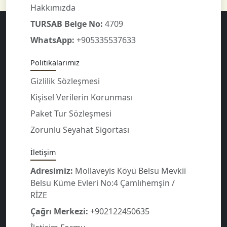
Hakkımızda
TURSAB Belge No:
4709
WhatsApp:
+905335537633
Politikalarımız
Gizlilik Sözleşmesi
Kişisel Verilerin Korunması
Paket Tur Sözleşmesi
Zorunlu Seyahat Sigortası
İletişim
Adresimiz:
Mollaveyis Köyü Belsu Mevkii
Belsu Küme Evleri No:4 Çamlıhemşin /
RİZE
Çağrı Merkezi:
+902122450635