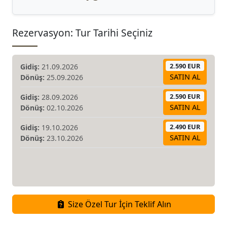
Rezervasyon: Tur Tarihi Seçiniz
2.590 EUR
Gidiş:
21.09.2026
SATIN AL
Dönüş:
25.09.2026
2.590 EUR
Gidiş:
28.09.2026
SATIN AL
Dönüş:
02.10.2026
2.490 EUR
Gidiş:
19.10.2026
SATIN AL
Dönüş:
23.10.2026
Size Özel Tur İçin Teklif Alın