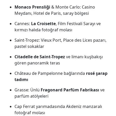
Monaco Prensliği
& Monte Carlo: Casino
Meydanı, Hotel de Paris, saray bölgesi
Cannes:
La Croisette
, Film Festivali Sarayı ve
kırmızı halıda fotoğraf molası
Saint-Tropez: Vieux Port, Place des Lices pazarı,
pastel sokaklar
Citadelle de Saint-Tropez
ve limanı kuşbakışı
gören panoramik teras
Château de Pampelonne bağlarında
rosé şarap
tadımı
Grasse: Ünlü
Fragonard Parfüm Fabrikası
ve
parfüm atölyeleri
Cap Ferrat yarımadasında Akdeniz manzaralı
fotoğraf molası