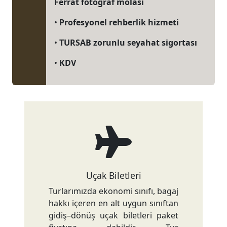
Ferrat fotoğraf molası
•
Profesyonel rehberlik hizmeti
•
TURSAB zorunlu seyahat sigortası
•
KDV
Uçak Biletleri
Turlarımızda ekonomi sınıfı, bagaj
hakkı içeren en alt uygun sınıftan
gidiş–dönüş uçak biletleri paket