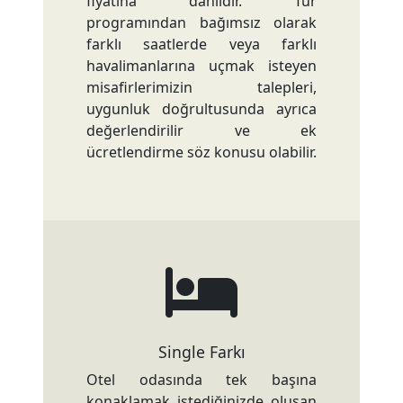
fiyatına dahildir. Tur
programından bağımsız olarak
farklı saatlerde veya farklı
havalimanlarına uçmak isteyen
misafirlerimizin talepleri,
uygunluk doğrultusunda ayrıca
değerlendirilir ve ek
ücretlendirme söz konusu olabilir.
Single Farkı
Otel odasında tek başına
konaklamak istediğinizde oluşan