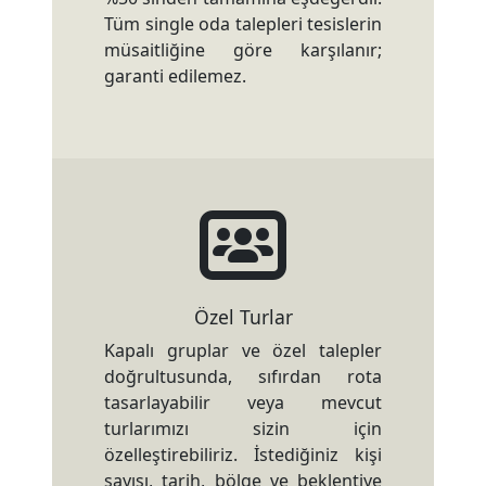
Tüm single oda talepleri tesislerin
müsaitliğine göre karşılanır;
garanti edilemez.
Özel Turlar
Kapalı gruplar ve özel talepler
doğrultusunda, sıfırdan rota
tasarlayabilir veya mevcut
turlarımızı sizin için
özelleştirebiliriz. İstediğiniz kişi
sayısı, tarih, bölge ve beklentiye