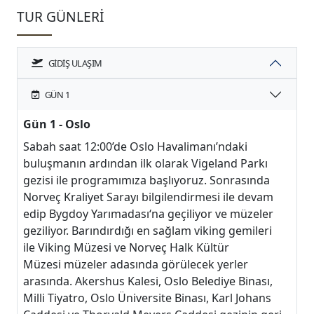
TUR GÜNLERI
GIDIŞ ULAŞIM
GÜN 1
Gün 1 - Oslo
Sabah saat 12:00’de Oslo Havalimanı’ndaki
buluşmanın ardından ilk olarak Vigeland Parkı
gezisi ile programımıza başlıyoruz. Sonrasında
Norveç Kraliyet Sarayı bilgilendirmesi ile devam
edip Bygdoy Yarımadası‘na geçiliyor ve müzeler
geziliyor. Barındırdığı en sağlam viking gemileri
ile Viking Müzesi ve Norveç Halk Kültür
Müzesi müzeler adasında görülecek yerler
arasında. Akershus Kalesi, Oslo Belediye Binası,
Milli Tiyatro, Oslo Üniversite Binası, Karl Johans