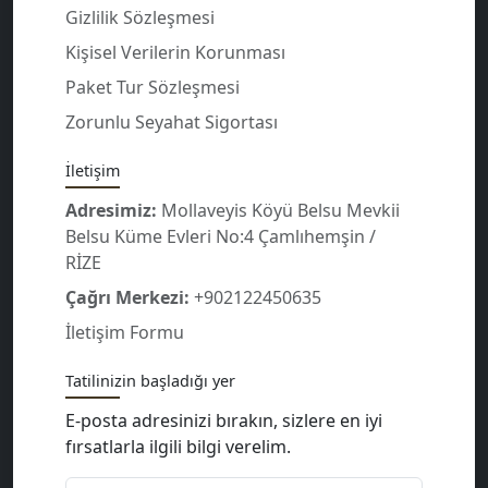
Gizlilik Sözleşmesi
Kişisel Verilerin Korunması
Paket Tur Sözleşmesi
Zorunlu Seyahat Sigortası
İletişim
Adresimiz:
Mollaveyis Köyü Belsu Mevkii
Belsu Küme Evleri No:4 Çamlıhemşin /
RİZE
Çağrı Merkezi:
+902122450635
İletişim Formu
Tatilinizin başladığı yer
E-posta adresinizi bırakın, sizlere en iyi
fırsatlarla ilgili bilgi verelim.