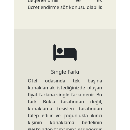
değerlendirilir ve ek
ücretlendirme söz konusu olabilir.
Single Farkı
Otel odasında tek başına
konaklamak istediğinizde oluşan
fiyat farkına single farkı denir. Bu
fark Bukla tarafından değil,
konaklama tesisleri tarafından
talep edilir ve çoğunlukla ikinci
kişinin konaklama bedelinin
%50'sinden tamamına eşdeğerdir.