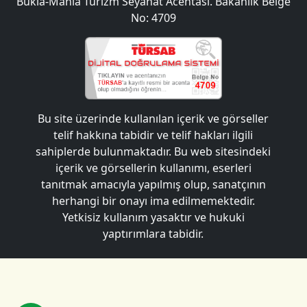
Bukla-Mania Turizm Seyahat Acentası. Bakanlık Belge
No: 4709
Bu site üzerinde kullanılan içerik ve görseller
telif hakkına tabidir ve telif hakları ilgili
sahiplerde bulunmaktadır. Bu web sitesindeki
içerik ve görsellerin kullanımı, eserleri
tanıtmak amacıyla yapılmış olup, sanatçının
herhangi bir onayı ima edilmemektedir.
Yetkisiz kullanım yasaktır ve hukuki
yaptırımlara tabidir.