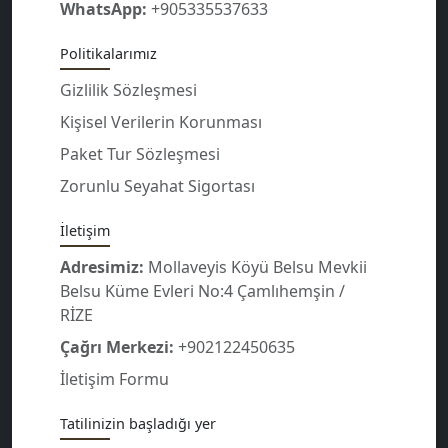
WhatsApp:
+905335537633
Politikalarımız
Gizlilik Sözleşmesi
Kişisel Verilerin Korunması
Paket Tur Sözleşmesi
Zorunlu Seyahat Sigortası
İletişim
Adresimiz:
Mollaveyis Köyü Belsu Mevkii
Belsu Küme Evleri No:4 Çamlıhemşin /
RİZE
Çağrı Merkezi:
+902122450635
İletişim Formu
Tatilinizin başladığı yer