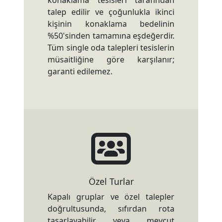
konaklama tesisleri tarafından
talep edilir ve çoğunlukla ikinci
kişinin konaklama bedelinin
%50'sinden tamamına eşdeğerdir.
Tüm single oda talepleri tesislerin
müsaitliğine göre karşılanır;
garanti edilemez.
Özel Turlar
Kapalı gruplar ve özel talepler
doğrultusunda, sıfırdan rota
tasarlayabilir veya mevcut