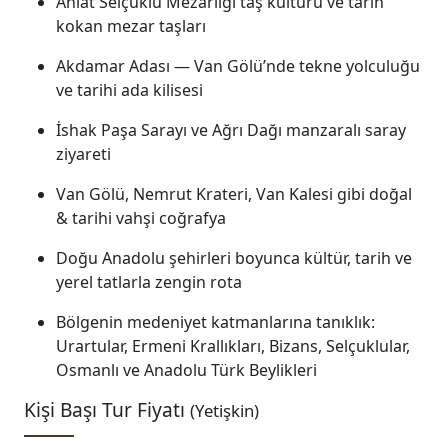
Ahlat Selçuklu Mezarlığı taş kültürü ve tarih
kokan mezar taşları
Akdamar Adası — Van Gölü’nde tekne yolculuğu
ve tarihi ada kilisesi
İshak Paşa Sarayı ve Ağrı Dağı manzaralı saray
ziyareti
Van Gölü, Nemrut Krateri, Van Kalesi gibi doğal
& tarihi vahşi coğrafya
Doğu Anadolu şehirleri boyunca kültür, tarih ve
yerel tatlarla zengin rota
Bölgenin medeniyet katmanlarına tanıklık:
Urartular, Ermeni Krallıkları, Bizans, Selçuklular,
Osmanlı ve Anadolu Türk Beylikleri
Kişi Başı Tur Fiyatı
(Yetişkin)