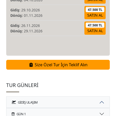
47.500 TL
Gidiş:
29.10.2026
SATIN AL
Dönüş:
01.11.2026
47.500 TL
Gidiş:
26.11.2026
SATIN AL
Dönüş:
29.11.2026
Size Özel Tur İçin Teklif Alın
TUR GÜNLERI
GIDIŞ ULAŞIM
GÜN 1